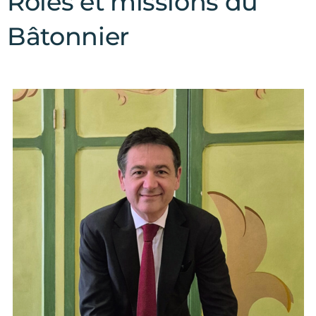
Rôles et missions du
Bâtonnier