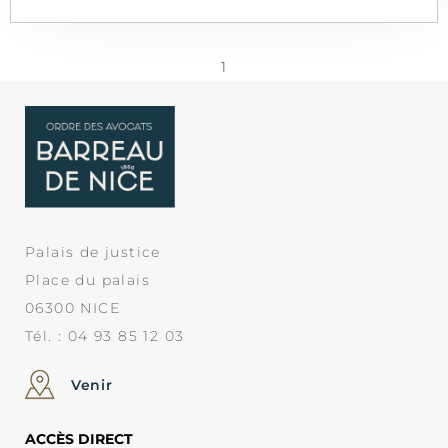
1
Palais de justice
Place du palais
06300 NICE
Tél. : 04 93 85 12 03
Venir
ACCÈS DIRECT