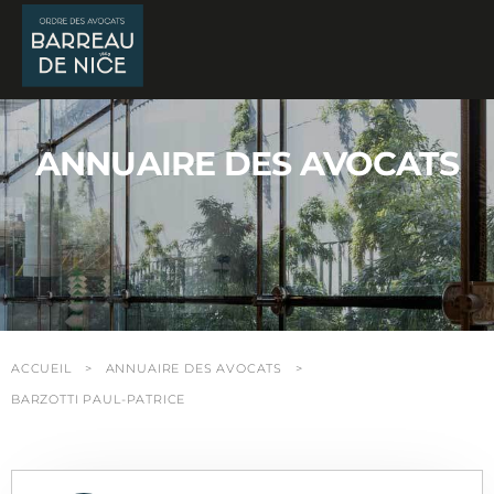
Panneau de gestion des cookies
ANNUAIRE DES AVOCATS
ACCUEIL
ANNUAIRE DES AVOCATS
BARZOTTI PAUL-PATRICE