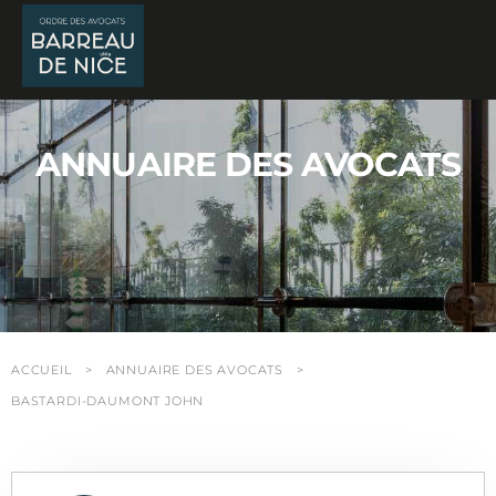
Panneau de gestion des cookies
ANNUAIRE DES AVOCATS
ACCUEIL
ANNUAIRE DES AVOCATS
BASTARDI-DAUMONT JOHN