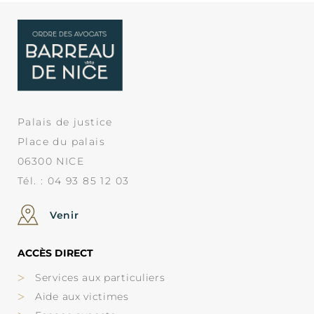
Palais de justice
Place du palais
06300 NICE
Tél. : 04 93 85 12 03
Venir
ACCÈS DIRECT
Services aux particuliers
Aide aux victimes