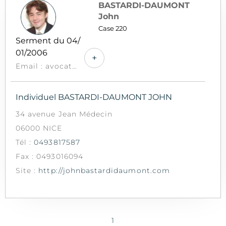
BASTARDI-DAUMONT
John
Case 220
Serment du 04/
01/2006
+
Email : avocat@bastardidaumont.com
Individuel BASTARDI-DAUMONT JOHN
34 avenue Jean Médecin
06000 NICE
Tél :
0493817587
Fax : 0493016094
Site :
http://johnbastardidaumont.com
1