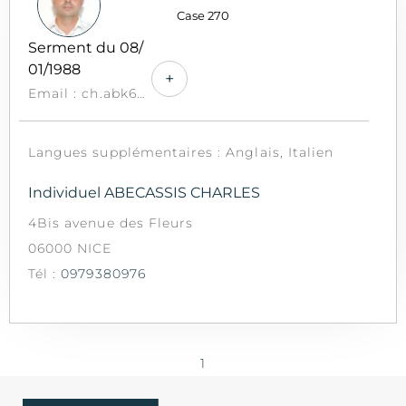
Case 270
Serment du 08/
01/1988
+
Email : ch.abk6@wanadoo.fr
Langues supplémentaires : Anglais, Italien
Individuel ABECASSIS CHARLES
4Bis avenue des Fleurs
06000 NICE
Tél :
0979380976
1