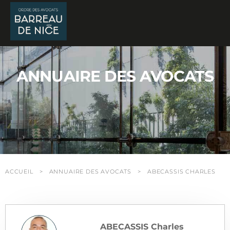
Panneau de gestion des cookies
ANNUAIRE DES AVOCATS
ACCUEIL
ANNUAIRE DES AVOCATS
ABECASSIS CHARLES
ABECASSIS Charles