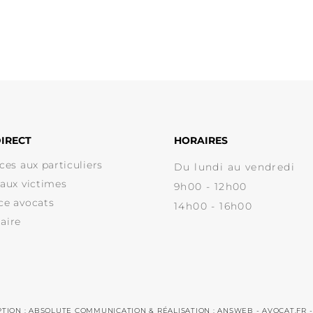
IRECT
HORAIRES
ces aux particuliers
Du lundi au vendredi
 aux victimes
9h00 - 12h00
ce avocats
14h00 - 16h00
aire
PTION : ABSOLUTE COMMUNICATION & RÉALISATION : ANSWEB -
AVOCAT.FR