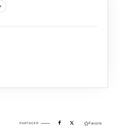
+
Favoris
PARTAGER