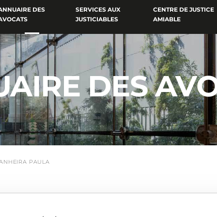
ANNUAIRE DES
SERVICES AUX
CENTRE DE JUSTICE
AVOCATS
JUSTICIABLES
AMIABLE
AIRE DES AV
ANHEIRA PAULA