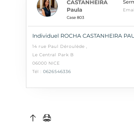
CASTANHEIRA
Serm
Paula
Emai
Case 803
Individuel ROCHA CASTANHEIRA PA
14 rue Paul Déroulède ,
Le Central Park B
06000 NICE
Tél :
0626546336