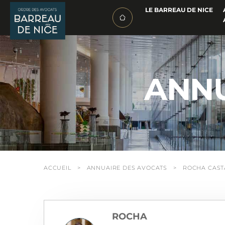
Panneau de gestion des cookies
LE BARREAU DE NICE
ANNU
ACCUEIL
ANNUAIRE DES AVOCATS
ROCHA CAST
ROCHA