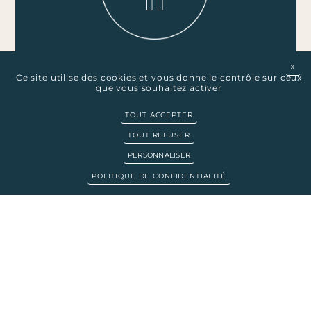
ANNUAIRE
X
MA
Ce site utilise des cookies et vous donne le contrôle sur ceux
que vous souhaitez activer
TOUT ACCEPTER
TOUT REFUSER
LE BARREAU DE NICE
PERSONNALISER
POLITIQUE DE CONFIDENTIALITÉ