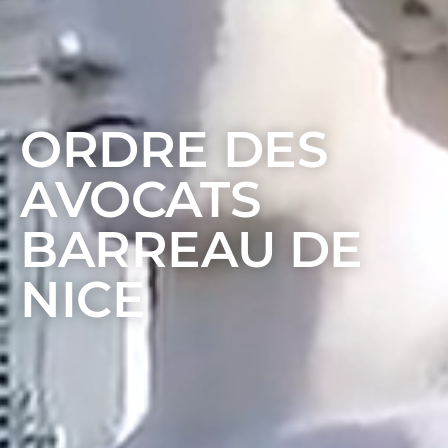
ORDRE DES
AVOCATS
BARREAU DE
NICE