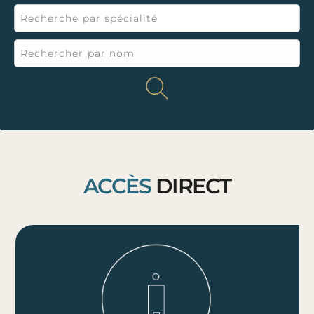
ACCÈS
DIRECT